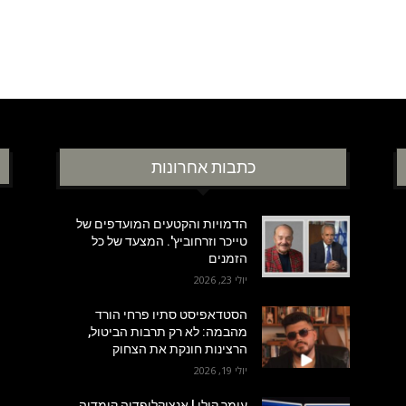
כתבות אחרונות
הדמויות והקטעים המועדפים של
טייכר וזרחוביץ'. המצעד של כל
הזמנים
יולי 23, 2026
הסטדאפיסט סתיו פרחי הורד
מהבמה: לא רק תרבות הביטול,
הרצינות חונקת את הצחוק
יולי 19, 2026
עומר קולי | אנציקלופדיה קומדיה