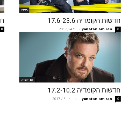
כללי
חדשות הקומדיה 17.6-23.6
חדש
yonatan amiran
-
יוני 24, 2017
0
0
אנימציה
חדשות הקומדיה 17.2-10.2
yonatan amiran
-
פברואר 18, 2017
0