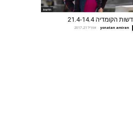
חדשות
ות הקומדיה 21.4-14.4
yonatan amiran
-
אפריל 21, 2017