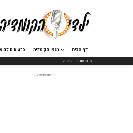
דף הבית
מגזין הקומדיה
כרטיסים להופ
שבת, אוגוסט 1, 2026
- Advertisment -