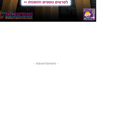
- Advertisment -