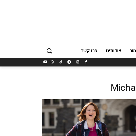
ור
אודותינו
צרו קשר
Micha