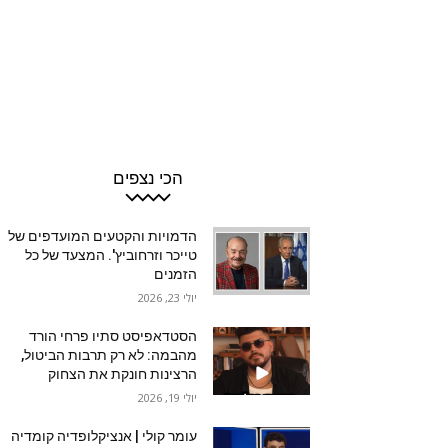
הכי נצפים
הדמויות והקטעים המועדפים של
טייכר וזרחוביץ'. המצעד של כל
הזמנים
יולי 23, 2026
הסטדאפיסט סתיו פרחי הורד
מהבמה: לא רק תרבות הביטול,
הרצינות חונקת את הצחוק
יולי 19, 2026
עומר קולי | אנציקלופדיה קומדיה