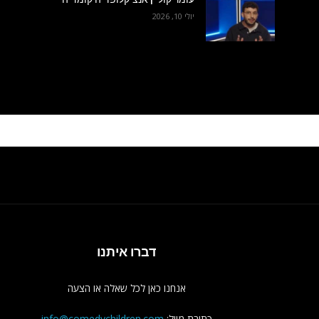
יולי 10, 2026
דברו איתנו
אנחנו כאן לכל שאלה או הצעה
כתובת מייל:
info@comedychildren.com