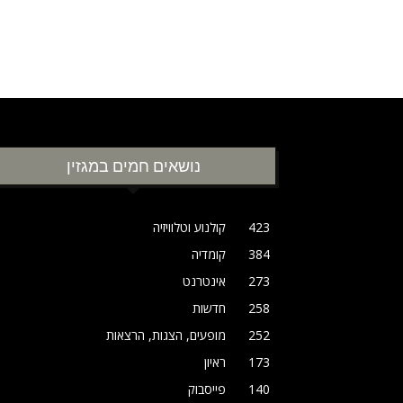
נושאים חמים במגזין
423
קולנוע וטלוויזיה
384
קומדיה
273
אינטרנט
258
חדשות
252
מופעים, הצגות, הרצאות
173
ראיון
140
פייסבוק