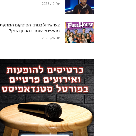
יולי 10, 2026
צער גידול בנות: הסיטקום המתקת
מהאייטיז עומד במבחן הזמן?
יוני 26, 2026