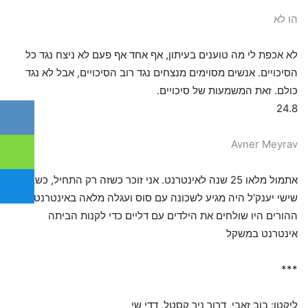
הו לא
לא אכפת לי מה טוענים בעיתון, אף אחד אף פעם לא ניצח נגד כל
הסיכויים. אנשים מסוימים מנצחים נגד רוב הסיכויים, אבל לא נגד
כולם. זאת המשמעות של סיכויים.
24.8
Avner Meyrav
אתמול מלאו 25 שנה לאינטרנט. אני זוכר כשזה רק התחיל, כשבכל
שישי יענק'ל היה מגיע לשכונה עם סוס ועגלה מלאה באינטרנט וכל
ההורים היו שולחים את הילדים עם דליים כדי לקנות הביתה
אינטרנט במשקל
***
ליקטו: בוב זאבי, דרור ניר קסטל, דדי שי