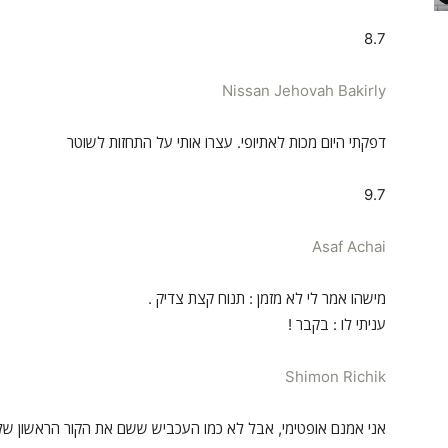
8.7
Nissan Jehovah Bakirly
דפקתי היום מכות לאתיופי. עצרו אותי על התחזות לשוטר
9.7
Asaf Achai
מישהו אמר לי לא מזמן : תנוח קצת צדיק .
עניתי לו : בקבר !
Shimon Richik
אני אמנם אופטימי, אבל לא כמו העכביש ששם את הקור הראשון שלו