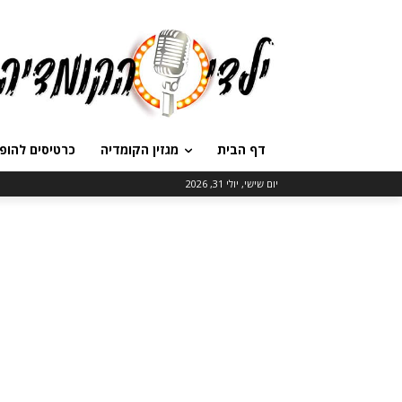
דף הבית
מגזין הקומדיה
כרטיסים להופ
יום שישי, יולי 31, 2026