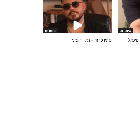
אינטרנט
אינטרנט
 מיכאל
סתיו פרחי – ראיון ר-ציני