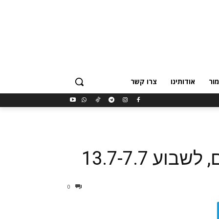
ור
אודותינו
צרו קשר
ע 13.7-7.7
0