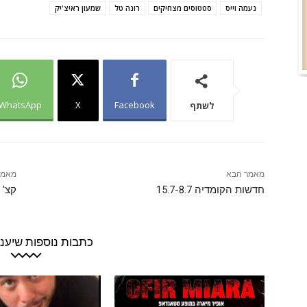
נעמה וייס
סטטוסים מצחיקים
רונה טל
שמעון ראיצ'יק
WhatsApp
X
Facebook
לשתף
מאמר הבא
מאמר
חדשות הקומדיה 15.7-8.7
קצ' 
כתבות נוספות שיעניי