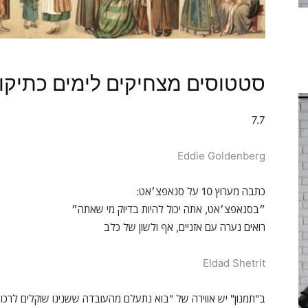
סטטוסים מצחיקים לימים כתיקו
7.7
Eddie Goldenberg
כתבה מערוץ 10 על סנאפצ׳אט:
״בסנאפצ׳אט, אתה יכול להיות בדיוק מי שאתה״
רואים נערה עם אזניים, אף ולשון של כלב
Eldad Shetrit
ב"תמנון" יש אווירה של "בוא נתעלם מהעובדה ששנינו שוקלים לרכו