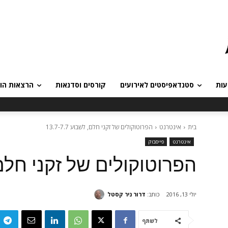
עות
סטנדאפיסטים לאירועים
קורסים וסדנאות
הרצאות הומ
בית
אינטרנט
הפרוטוקולים של זקני חלם, לשבוע 13.7-7.7
אינטרנט
פייסבוק
הפרוטוקולים של זקני חלם, לשבו
כותב:
דרור ניר קסטל
יולי 13, 2016
לשתף