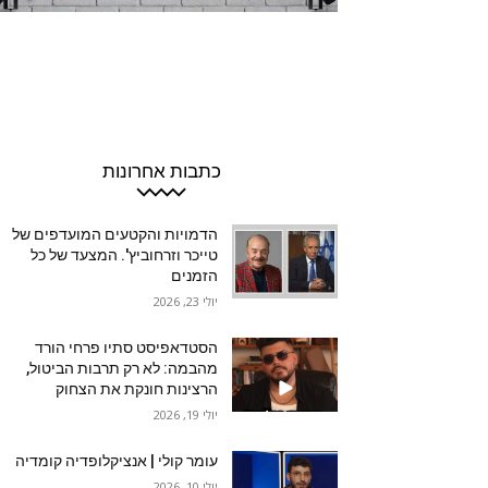
כתבות אחרונות
הדמויות והקטעים המועדפים של
טייכר וזרחוביץ'. המצעד של כל
הזמנים
יולי 23, 2026
הסטדאפיסט סתיו פרחי הורד
מהבמה: לא רק תרבות הביטול,
הרצינות חונקת את הצחוק
יולי 19, 2026
עומר קולי | אנציקלופדיה קומדיה
יולי 10, 2026