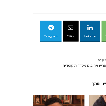
Linkedin
אימייל
Telegram
 קודם
פרייז אהובים מסדרות קומדיה
נו אותך