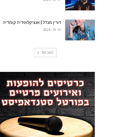
דורין מנדל | אנציקלופדיה קומדיה
יוני 19, 2026
הצג עוד