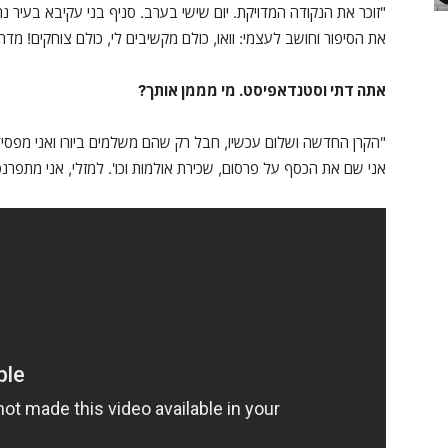
"זוכר את הנקודה המדויקת. יום שישי בערב. סניף בני עקיבא בעיר 
את הסיפור וחושב לעצמי: וואו, כולם מקשיבים לי, כולם צוחקים! מדה
אתה דתי וסטנדאפיסט. מי מממן אותך
?
"הקרן החדשה ושלום עכשיו, חבל רק שהם משלמים ביורו ואני מפסיד 
אני שם את הכסף על פרסום, שכירת אולמות וכו'. למזלי, אני מתפרנס רק 