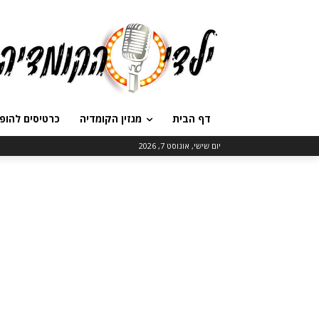
דף הבית
מגזין הקומדיה
כרטיסים להופ
יום שישי, אוגוסט 7, 2026