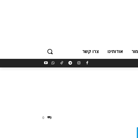
ור
אודותינו
צרו קשר
0