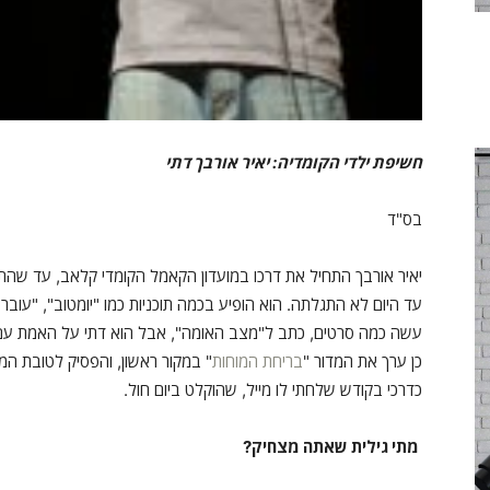
חשיפת ילדי הקומדיה: יאיר אורבך דתי
בס"ד
יאיר אורבך התחיל את דרכו במועדון הקאמל הקומדי קלאב, עד שהתג
עד היום לא התגלתה. הוא הופיע בכמה תוכניות כמו "יומטוב", "עובר
עשה כמה סרטים, כתב ל"מצב האומה", אבל הוא דתי על האמת עם כ
כן ערך את המדור "
בריחת המוחות
" במקור ראשון, והפסיק לטובת המ
כדרכי בקודש שלחתי לו מייל, שהוקלט ביום חול.
מתי גילית שאתה מצחיק?