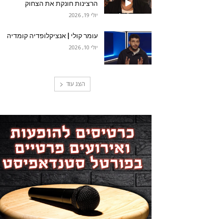
הרצינות חונקת את הצחוק
יולי 19, 2026
עומר קולי | אנציקלופדיה קומדיה
יולי 10, 2026
הצג עוד