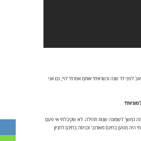
"הרבה קומיקאים. כולם הופיעו בערב חובבים אחד בקאמל קומדי קלאב לפני 11 שנה וכשראיתי אותם אמרתי 'היי, גם אני
מוניות
?
איך זה נמשך לשמונה שנות תהילה. לא שקיבלתי אי פעם
 היה מטען בחינם מאורנג' וכניסה בחינם לחניון