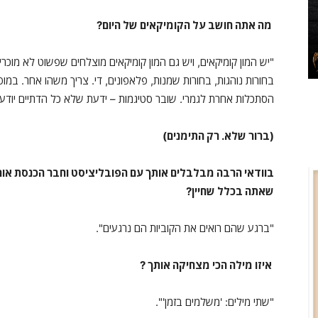
מה אתה חושב על הקומיקאים של היום?
"יש המון קומיקאים, ויש גם המון קומיקאים מוצלחים שפשוט לא מוכ
בחורות נוהגות, בחורות שמנות, פלאפונים, די. צריך משהו אחר. במופע
הסתכלות אחרת לגמרי. שובר סטיגמות – ידעת שלא כל הדתיים יודע
(ברור שלא. רק התימנים)
בוודאי הרבה מבלבלים אותך עם הפובליציסט וחבר הכנסת אור
שאתה בכלל שחיין?
"ברגע שהם רואים את הקוביות הם נרגעים".
איזו מילה הכי מצחיקה אותך ?
"שתי מילים: 'משלמים בזמן'".