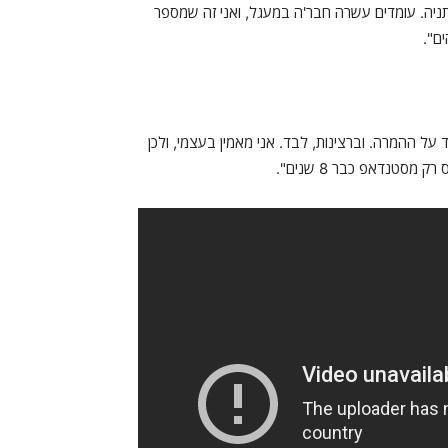
נתניה. עומדים עשרה חבר'ה במעגל, ואני זה שמספר
ים".
על ההמרה. וברצינות, לבד. אני מאמין בעצמי, ולכן
מסטנדאפ כבר 8 שנים".