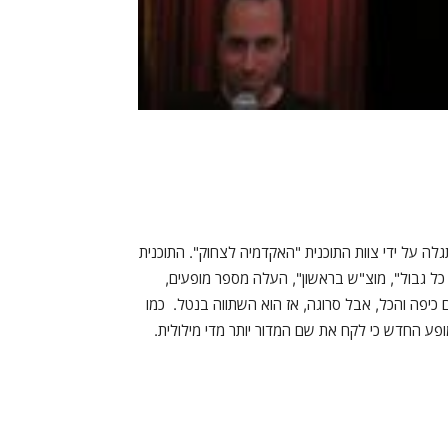
לה על ידי צוות התוכנית "האקדמיה לצחוק". התוכנית
 כל גבול", מוצ"ש בראשון", העלה מספר מופעים,
יפה והכל, אבל סרוגה, אז הוא השתווה בנטל. כמו
ופע החדש כי לקח את שם המדור יותר מדי מילולית.