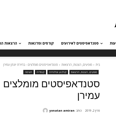
עות
סטנדאפיסטים לאירועים
קורסים וסדנאות
הרצאות הומ
בית
מופעים, הצגות, הרצאות
סטנדאפיסטים מומלצים - בחירת יונתן עמירן
מופעים, הצגות, הרצאות
קולנוע וטלוויזיה
קומדיה
רשימה
סטנדאפיסטים מומלצים – 
עמירן
כותב:
yonatan amiran
מרץ 2, 2019