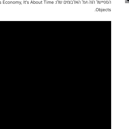
Objects.