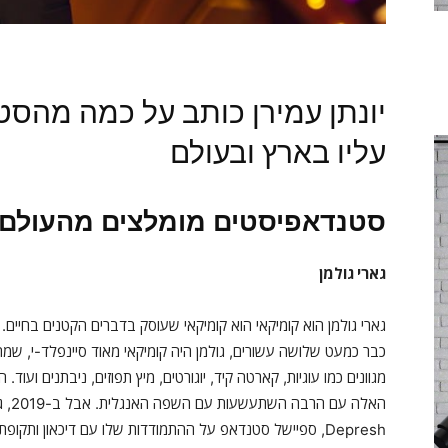
יונתן עמירן כותב על כמה מהס
עליו בארץ ובעולם
סטנדאפיסטים מומלצים מהעולם
גארי גולמן
גארי גולמן הוא קומיקאי הוא קומיקאי שעוסק בדברים הקטנים בחיים
כבר כמעט שלושה עשורים, גולמן היה קומיקאי מאוד סיינפלד-י, שמ
מגוונים כמו עוגיות, קארטה קיד, יוגורטים, מיץ תפוזים, ניבתנים ועו
Depresh, ספיישל סטנדאפ על ההתמודדות שלו עם דיכאון ותקו