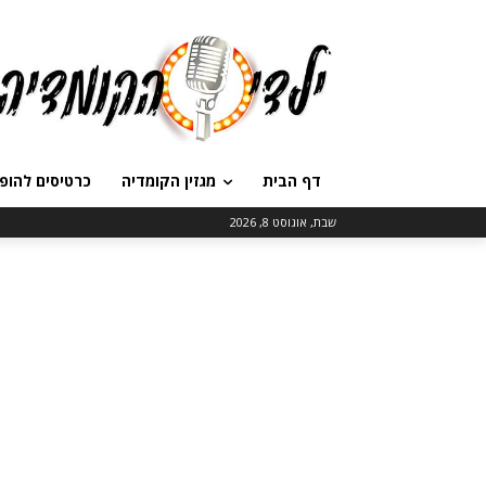
דף הבית
מגזין הקומדיה
כרטיסים להופ
שבת, אוגוסט 8, 2026