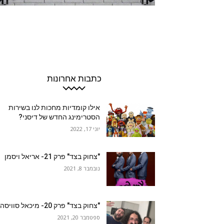
כתבות אחרונות
אילו קומדיות מחכות לנו בשירות
הסטרימינג החדש של דיסני?
יוני 17, 2022
"צחוק בצד" פרק 21- אריאל ויסמן
נובמבר 8, 2021
"צחוק בצד" פרק 20- מיכאל סוויסה
ספטמבר 20, 2021