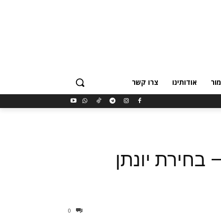
ור
אודותינו
צרו קשר
בחירת יונתן
0