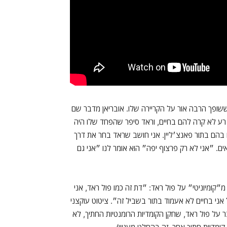
שופך הרבה אור על הקריירה שלו. אובריאן מדבר שם
 רע לא קרה להם בחיים, וראד סיפר שהפחד שלו היה
ו בהם בתור פאנצ׳ליין. אני חושב שראד בחר את דרך
ים. ״אני לא רק פרצוף יפה״ הוא אומר לנו ״אני גם
מ״קומיוניטי״ על פול ראד: ״דת זה כמו פול ראד, אני
ני בחיים לא אעמוד בתור בשביל זה״. ציטוט עוקצני
על פול ראד, שחקן הקומדיות הרומנטיות החתיך, לא