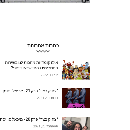
כתבות אחרונות
אילו קומדיות מחכות לנו בשירות
הסטרימינג החדש של דיסני?
יוני 17, 2022
"צחוק בצד" פרק 21- אריאל ויסמן
נובמבר 8, 2021
"צחוק בצד" פרק 20- מיכאל סוויסה
ספטמבר 20, 2021