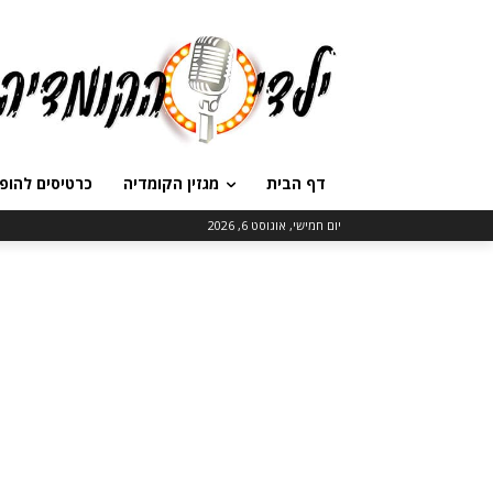
דף הבית
מגזין הקומדיה
כרטיסים להופ
יום חמישי, אוגוסט 6, 2026