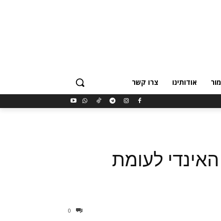
ור
אודותינו
צרו קשר
האינדי לעומת
0