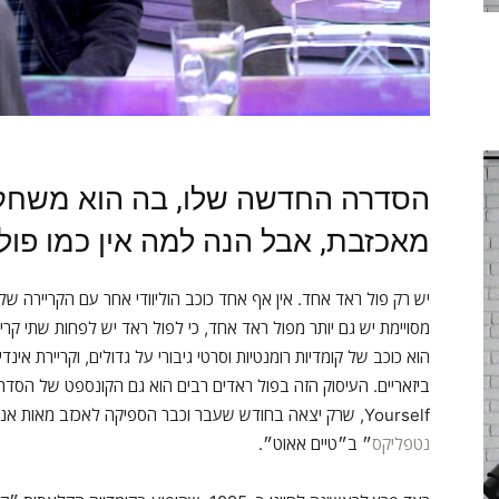
הסדרה החדשה שלו, בה הוא משחק 
מאכזבת, אבל הנה למה אין כמו פול
יש רק פול ראד אחד. אין אף אחד כוכב הוליוודי אחר עם הקריירה ש
מסויימת יש גם יותר מפול ראד אחד, כי לפול ראד יש לפחות שתי קרייר
הוא כוכב של קומדיות רומנטיות וסרטי גיבורי על גדולים, וקריירת אינ
Yourself, שרק יצאה בחודש שעבר וכבר הספיקה לאכזב מאות אנשים ולהיכנס לרשימת ״
נטפליקס
״ ב״טיים אאוט״.