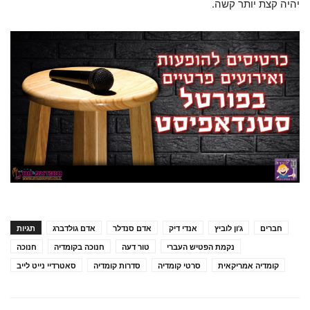
יהיה קצת יותר קשה.
חברים
ג'ון לוביץ
אנדי דיק
אדם סנדלר
אדם גולדברג
תגיות
נקמת הפטיש העברי
טור דעה
חנוכה בקומדיה
חנוכה
קומדיה אמריקאית
סרטי קומדיה
סדרות קומדיה
סאטרדיי נייט לייב