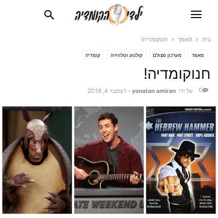
בית
מאמר
חנוקומדיה!
מאמר
מערכון מצולם
קולנוע וטלוויזיה
קומדיה
חנוקומדיה!
0
על ידי
yonatan amiran
-
דצמבר 4, 2018