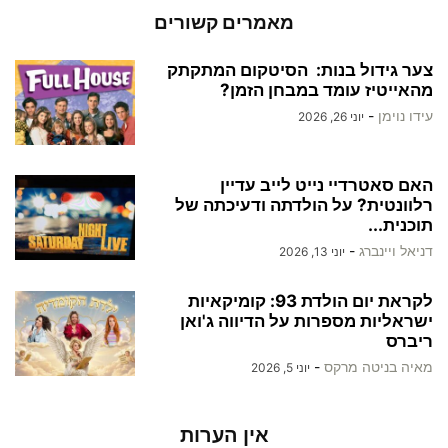
מאמרים קשורים
צער גידול בנות: הסיטקום המתקתק
מהאייטיז עומד במבחן הזמן?
עידו נוימן
-
יוני 26, 2026
האם סאטרדיי נייט לייב עדיין
רלוונטית? על הולדתה ודעיכתה של
תוכנית...
דניאל ויינברג
-
יוני 13, 2026
לקראת יום הולדת 93: קומיקאיות
ישראליות מספרות על הדיווה ג'ואן
ריברס
מאיה בניטה מרקס
-
יוני 5, 2026
אין הערות