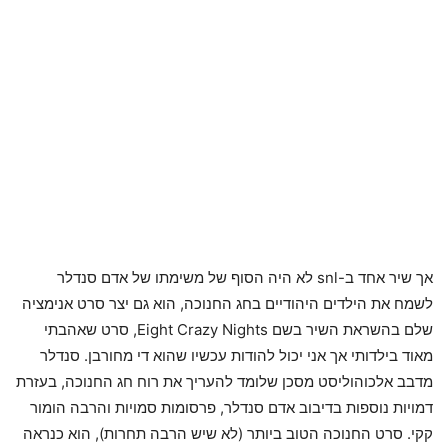
אך שיר אחד ב-snl לא היה הסוף של משימתו של אדם סנדלר
לשמח את הילדים היהודיים בחג החנוכה, הוא גם יצר סרט אנימציה
שלם בהשראת השיר בשם Eight Crazy Nights, סרט שאהבתי
מאוד בילדותי אך אני יכול להודות עכשיו שהוא די מחורבן. סנדלר
מדבב אלכוהוליסט מסכן שלומד להעריך את רוח חג החנוכה, בעזרת
דמויות נוספות בדיבוב אדם סנדלר, פרסומות סמויות והרבה הומור
קקי. סרט החנוכה הטוב ביותר (לא שיש הרבה תחרות), הוא כנראה