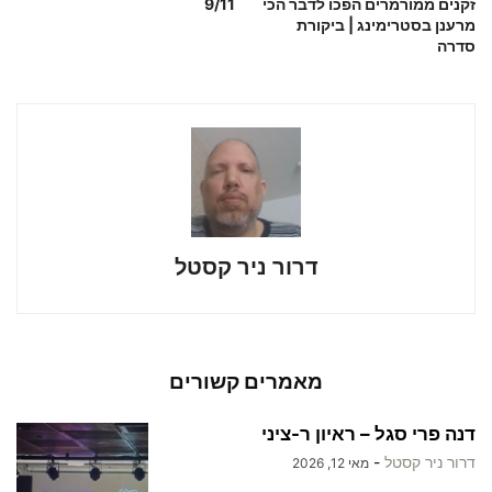
זקנים ממורמרים הפכו לדבר הכי
9/11
מרענן בסטרימינג | ביקורת
סדרה
דרור ניר קסטל
מאמרים קשורים
דנה פרי סגל – ראיון ר-ציני
דרור ניר קסטל
-
מאי 12, 2026