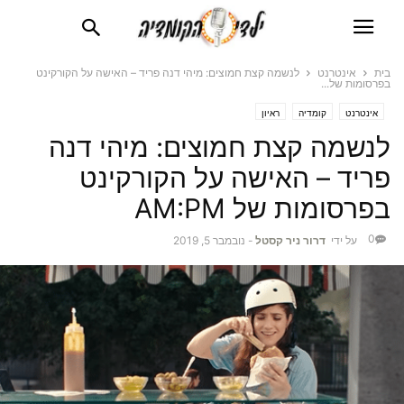
בית
אינטרנט
לנשמה קצת חמוצים: מיהי דנה פריד – האישה על הקורקינט
בפרסומות של...
אינטרנט
קומדיה
ראיון
לנשמה קצת חמוצים: מיהי דנה
פריד – האישה על הקורקינט
בפרסומות של AM:PM
0
על ידי
דרור ניר קסטל
-
נובמבר 5, 2019