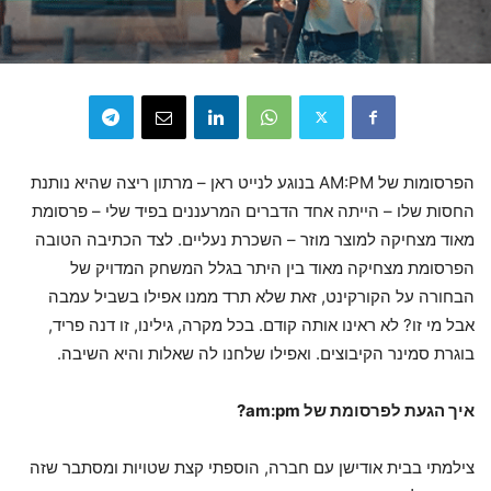
הפרסומות של AM:PM בנוגע לנייט ראן – מרתון ריצה שהיא נותנת
החסות שלו – הייתה אחד הדברים המרעננים בפיד שלי – פרסומת
מאוד מצחיקה למוצר מוזר – השכרת נעליים. לצד הכתיבה הטובה
הפרסומת מצחיקה מאוד בין היתר בגלל המשחק המדויק של
הבחורה על הקורקינט, זאת שלא תרד ממנו אפילו בשביל עמבה
אבל מי זו? לא ראינו אותה קודם. בכל מקרה, גילינו, זו דנה פריד,
בוגרת סמינר הקיבוצים. ואפילו שלחנו לה שאלות והיא השיבה.
איך הגעת לפרסומת של am:pm?
צילמתי בבית אודישן עם חברה, הוספתי קצת שטויות ומסתבר שזה