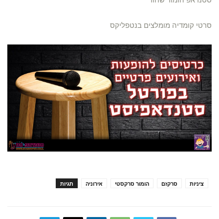
סרטי קומדיה מומלצים בנטפליקס
ציניות
סרקזם
הומור סרקסטי
אירוניה
תגיות