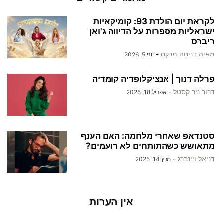
לקראת יום הולדת 93: קומיקאיות
ישראליות מספרות על הדיווה ג'ואן
ריברס
מאיה בניטה מרקס
-
יוני 5, 2026
פרלה דנוך | אנציקלופדיה קומדיה
דרור ניר קסטל
-
אפריל 18, 2025
סטנדאפ שאחרי מלחמה: האם הענף
מתאושש כשהתותחים לא רועמים?
דניאל ויינברג
-
מרץ 14, 2025
אין הערות