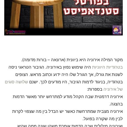
מקור המילה אירוניה היא ביוונית (ארונאה – בורות מדומה).
בטרגדיות
היווניות
היה שימוש נפוץ באירוניה. הגיבור הטראגי ניסה
לשנות את גורלו, אך הגורל שלו היה ידוע וכתוב מראש. הצופים
בטרגדיה, בניגוד לדמות הגיבור, היו מודעים לכך. ישנם
שלושה סוגים
של אירוניה
בספרות:
אירוניה דרמטית שבה הקהל מודע למתרחש יותר מאשר הדמות
בהצגה.
אירוניה מצבית שמתרחשת כאשר יש הבדל בין מה שצפוי לקרות
לבין מה שקורה בפועל.
ואירוניה מילולית שבה הדמות אומרת משהו שונה ממה שהיא