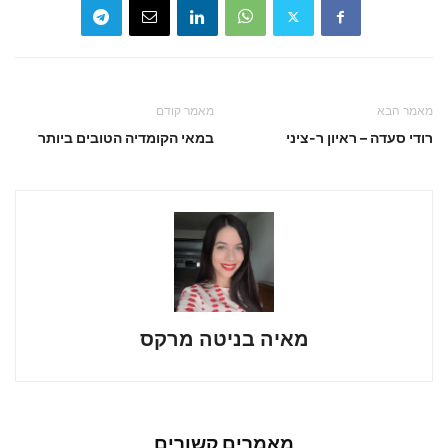
מאמר הבא
מאמר קודם
רודי סעדה – ראיון ר-ציני
במאי הקומדיה הטובים ביותר
מאיה בניטה מרקס
מאמרים קשורים