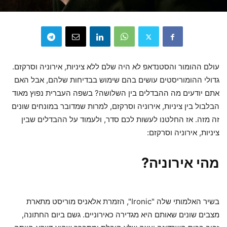
עולם ההומור והסטנדאפ לא היה שלם ללא ציניות, אירוניה וסרקזם.
גדולי ההומוריסטים עושים בהם שימוש בבדיחות שלהם, אבל האם
אתם יודעים מה ההבדלים בין השלושה? בשפה העברית נפוץ מאוד
הבלבול בין ציניות, אירוניה וסרקזם, למרות שמדובר במונחים שונים
זה מזה. אז החלטנו לעשות לכם סדר, ולעמוד על ההבדלים שבין
ציניות, אירוניה וסרקזם:
מהי אירוניה?
בשיר האלמותי שלה "Ironic", הזמרת אלאניס מוריסט מתארת
מצבים שונים שאותם היא מגדירה כאירוניים. גשם ביום החתונה,