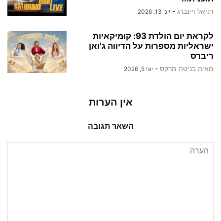
דניאל ויינברג
-
יוני 13, 2026
לקראת יום הולדת 93: קומיקאיות
ישראליות מספרות על הדיווה ג'ואן
ריברס
מאיה בניטה מרקס
-
יוני 5, 2026
אין הערות
השאר תגובה