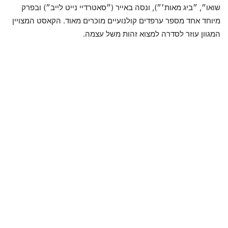
שואו״, ״ביג מאות׳״), ונסה באייר (״סאטרדיי נייט לייב״) ובפרק
מיוחד אחד מספר ערפדים קולנועיים מוכרים מאוד. הקאסט המצויין
המגוון עוזר לסדרה למצוא זהות משל עצמה.