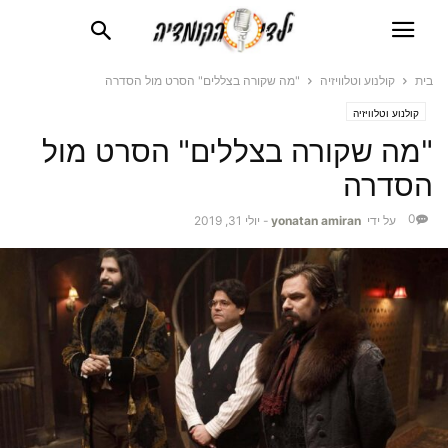
בית
קולנוע וטלוויזיה
"מה שקורה בצללים" הסרט מול הסדרה
קולנוע וטלוויזיה
"מה שקורה בצללים" הסרט מול
הסדרה
0
על ידי
yonatan amiran
-
יולי 31, 2019