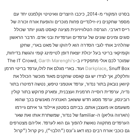
בסרט המקורי מ-2014, כיכבו היוצרים וואיטיטי וקלמנט יחד עם
מספר שחקנים ניו-זילנדיים פחות מוכרים והופעת אורח זכורה של
רייס דארבי. הגרסה הטלוויזיונית מציגה קאסט מגוון יותר שכולל
סוגים ומינים שונים של ערפדים וערפדיות ובני אדם. הדבר הראשון
שהלהיב אותי לגבי הסדרה הוא ליהוקו של מאט בארי, שחקן
וקומיקאי בריטי בעל יכולת יוצאת דופן לטיימינג קומי והגשת בדיחות,
שמוכר לכם אולי מתפקידיו ב-The IT Crowd,
Garth Marenghi's
Darkplace
, Snuff Box ועוד. בארי מגלם את לזלו,ערפד בריטי חרמן
וחלקלק, אך לצידו יש גם קאסט שחקנים מאוד מוכשר הכולל את
קיוואן נובאק בתור ננדור, ערפד אוטמני טיפש, נטשה דמיטרו בתור
נדיה, ערפדית רוסייה חרמנית ועצבנית, ומארק פרוקש בתור קולין
רובינסון, ערפד מסוג חדש ששואב האנרגיה מאנשים בכך שהוא
משעמם או מעצבן אותם. בביתם בסטטן איילנד גר איתם גיירמו
(הארווה גוליאן) ה-familiar של ננדור, שמשתרת אותו ואת שאר
הערפדים מתקווה נואשת להפוך גם הוא לערפד. אליהם מצטרפים
גם כוכבי אורח רבים כמו דאג ג׳ונס (״הלבוי״), ניק קרול (״קרול