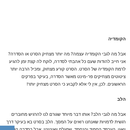
הקומדיה
אבל מה לגבי הקומדיה עצמה? מה יותר מצחיק הסרט או הסדרה?
אני חייב להודות שעם כל אהבתי לסדרה, לוקח לה קצת זמן להגיע
לרמת הקומדיה של הסרט. הסרט קורע מצחוק, ומכיל הרבה יותר
ציטוטים מצחיקים פר-מינט מאשר הסדרה, בעיקר בפרקים
הראשונים. לכן, אין לי אלא לקבוע כי הסרט מצחיק יותר!
הלב
אבל מה לגבי הלב? אותו דבר מיוחד שגורם לנו להרגיש מחוברים
רגשית לדמויות שאנחנו רואים על המסך. הלב בסרט בא בעיקר דרך
ויאגו, הערפד החמוד והנחמד, שמגלם וואיטיטי. אבל בסדרה הלב