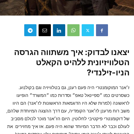
יצאנו לבדוק: איך משתווה הגרסה
הטלוויזיונית ללהיט הקאלט
הניו-זילנדי?
ז׳אנר המוקומנטרי היה פעם רענן, גם בטלוויזיה וגם בקולנוע.
כשסרטים כמו ״ספיינאל טאפ״ וסדרות כמו ״המשרד״ הופיעו
לראשונה (למרות שלא היו הדוגמאות הראשונות לז׳אנר) הם היוו
משב רוח מרענן לז׳אנר הקומדיה, עם דרך ההצגה המיוחדת שלהם,
של דוקומנטרי פיקטיבי לחלוטין. היום הז׳אנר מוכר לכולם מסביב
לעולם וכבר לא הדבר המיוחד שהוא היה פעם. אז איך מחזירים את