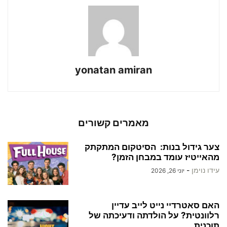
yonatan amiran
מאמרים קשורים
צער גידול בנות: הסיטקום המתקתק
מהאייטיז עומד במבחן הזמן?
עידו נוימן
-
יוני 26, 2026
האם סאטרדיי נייט לייב עדיין
רלוונטית? על הולדתה ודעיכתה של
תוכנית...