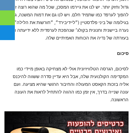
גדול וחזק יותר. יש לנו את גיירמו המסכן, שכל מה שהוא רוצה זה
להפוך לערפד כמו שתמיד חלם. ויש לנו גם את דמות המשנה, ג׳נה,
בגילומה של ביני פלדסטיין (״ליידיבירד״, ״חורשות את הלילה״),
נערה ביישנית וחנונית בקולג׳ שנהפכת לערפדית ללא ידיעתה ומגלה
בעזרתה של נדיה את הכוחות האמיתיים שלה.
סיכום
לסיכום, הגרסה הטלוויזיונית אולי לא מצחיקה באופן מיידי כמו
המקדימה הקולנועית שלה, אבל היא עדיין סדרה ששווה להיכנס
אליה בזכות הקאסט המעולה והחיבור הרגשי שהיא מציעה. ועם
עונה שנייה בדרך, אין זמן כמו ההווה להתחיל לראות את העונה
הראשונה.