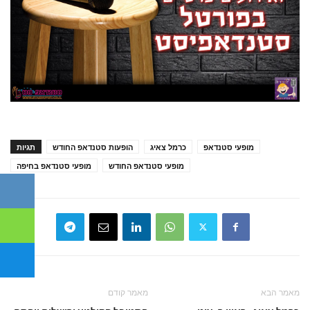
מופעי סטנדאפ
כרמל צאיג
הופעות סטנדאפ החודש
תגיות
מופעי סטנדאפ החודש
מופעי סטנדאפ בחיפה
מאמר הבא
מאמר קודם