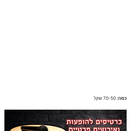
כמה:
70-50 שקל