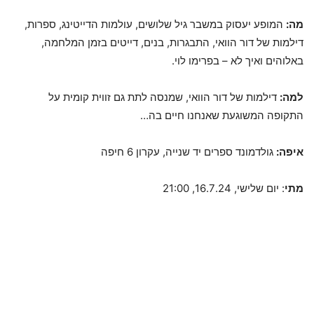
מה:
המופע יעסוק במשבר גיל שלושים, עולמות הדייטינג, ספרות,
דילמות של דור הוואי, התבגרות, בנים, דייטים בזמן המלחמה,
באלוהים ואיך לא – בפרימו לוי.
למה:
דילמות של דור הוואי, שמנסה לתת גם זווית קומית על
התקופה המשוגעת שאנחנו חיים בה…
איפה:
גולדמונד ספרים יד שנייה, עקרון 6 חיפה
מתי
: יום שלישי, 16.7.24, 21:00