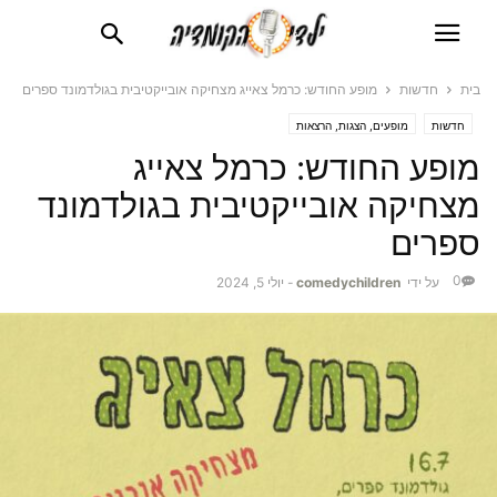
בית
חדשות
מופע החודש: כרמל צאייג מצחיקה אובייקטיבית בגולדמונד ספרים
חדשות
מופעים, הצגות, הרצאות
מופע החודש: כרמל צאייג
מצחיקה אובייקטיבית בגולדמונד
ספרים
0
על ידי
comedychildren
-
יולי 5, 2024