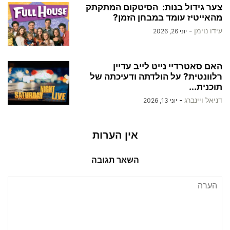
צער גידול בנות: הסיטקום המתקתק
מהאייטיז עומד במבחן הזמן?
עידו נוימן
-
יוני 26, 2026
האם סאטרדיי נייט לייב עדיין
רלוונטית? על הולדתה ודעיכתה של
תוכנית...
דניאל ויינברג
-
יוני 13, 2026
אין הערות
השאר תגובה