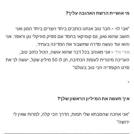
מי אושיית הרשת האהובה עליך?
"אבי לוי – חבר טוב אנחנו כותבים ביחד ויוצרים ביחד המון ואני
חושב שהוא גאון, גם קומיקאי בחסד וגם מפיק מוזיקלי נגן וראפר. אני
והוא עוד נעשה סדרה שתשבור את המדינה בעתיד.
אורי ורד
– אני מאוהב בכל דבר שהוא עושה, הכול כתוב טוב,
העריכה מינורית לעומת הכתיבה, תן לו 50 מיליון שקל, יעשה לך את
סרט הקומדיה הכי טוב בעולם"
"
איך תעשה את המיליון הראשון שלך?
"אני אחכה שהסבתא שלי תמות, הדרך הכי קלה, למרות שאין לי
ירושה"