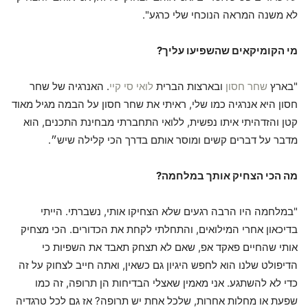
לא משנה המראה הנוכחי שלי כרגע".
מי הקומיקאים שהשפיעו עליך?
"בארץ
שחר חסון
ובארצות הברית
לואי סי קיי
. האנרגיה של שחר
חסון היא אנרגיה כמו שלי, ראיתי את שחר חסון על הבמה מגיל מאוד
קטן והזדהיתי איתו נפשית, ללואי התחברתי מבחינת התכנים, הוא
מדבר על דברים קשים ומוסר אותם בדרך הכי קלילה שיש״.
מה הכי הצחיק אותך במלחמה?
"במלחמה היו הרבה רגעים שלא הצחיקו אותי, נשברתי. הייתי
בדיכאון אחרי המילואים, והתחלתי לקחת את הכדורים. הכי מצחיק
אותי שהחיים פאקד אפ, שאם לא תצחק תאבד את השפיות כי
הדיפולט שלנו הוא לחפש היגיון גם כשאין, ואתה חייב לצחוק על זה
כדי לא להשתגע. אני מאמין שאצלי הבדיחות הן תרופה, זה כמו
שפעת או מחלות אחרות, שלכל אחת יש תרופה? אז גם לכל טרגדיה