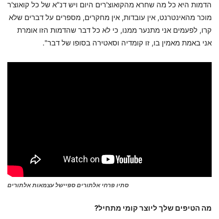
הדמות היא כל מה שחרא מהקואוצ'רים היום ויש דנ"א של כל קואוצ'ר
מוכר מהאינטרנט, אין עובדות, אין מחקרים, מספרים על דברים שלא
קרו, לפעמים אני מתנער ממנו, כי לא כל דבר שהדמות הזו אומרת
אני באמת מאמין בו, זו קומדיה וסאטירה בסופו של דבר".
סתיו פרחי אלתורים ספיישל עצמאות אלתורים
מה הטיפים שלך ליוצר קומי מתחיל?