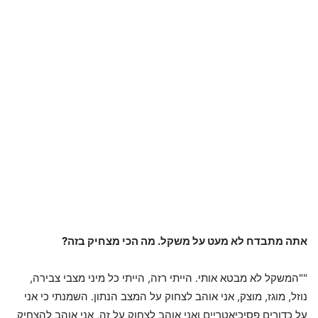
אתה מתבדח לא מעט על משקל. מה הכי מצחיק בזה?
""המשקל לא מבטא אותי. הייתי רזה, הייתי כל מיני מצבי צבירה,
נוזל, מוגז, מוצק, אני אוהב לצחוק על המצב הנתון. השמנתי כי אני
על כדורים פסיכיאטריים ואני אוהב לצחוק על זה, אני אוהב להצחיק