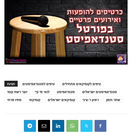
טיפים לקומיקאים מתחילים
טיפים לסטנדאפיסטים
תגיות
סטנדאפיסטים ישראלים
סטנדאפיסט
לואי סי קיי
יוצר רשת קומי
שחר חסון
ראיון ר-ציני
קומיקאים ישראלים
קומיקאי
סתיו פרחי