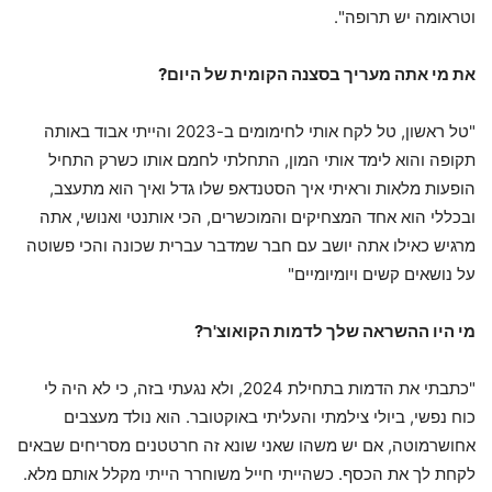
וטראומה יש תרופה".
את מי אתה מעריך בסצנה הקומית של היום?
"טל ראשון, טל לקח אותי לחימומים ב-2023 והייתי אבוד באותה
תקופה והוא לימד אותי המון, התחלתי לחמם אותו כשרק התחיל
הופעות מלאות וראיתי איך הסטנדאפ שלו גדל ואיך הוא מתעצב,
ובכללי הוא אחד המצחיקים והמוכשרים, הכי אותנטי ואנושי, אתה
מרגיש כאילו אתה יושב עם חבר שמדבר עברית שכונה והכי פשוטה
על נושאים קשים ויומיומיים"
מי היו ההשראה שלך לדמות הקואוצ'ר?
"כתבתי את הדמות בתחילת 2024, ולא נגעתי בזה, כי לא היה לי
כוח נפשי, ביולי צילמתי והעליתי באוקטובר. הוא נולד מעצבים
אחושרמוטה, אם יש משהו שאני שונא זה חרטטנים מסריחים שבאים
לקחת לך את הכסף. כשהייתי חייל משוחרר הייתי מקלל אותם מלא.