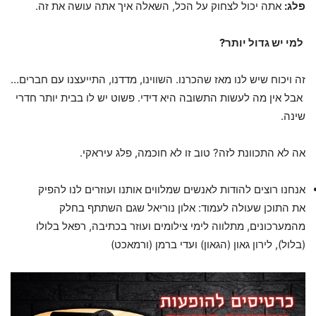
פלג:
אתה יכול לצחוק על הכל, השאלה איך אתה עושה את זה.
למי יש גדול יותר?
זה ויכוח שיש לנו מאז שהכרנו. השווינו, מדדנו, התייעצנו עם חברים…
אבל אין מה לעשות התשובה היא דידי. פשוט יש לו בבית יותר חדרי
שינה.
אה לא התכוונת לזה? טוב זו לא חוכמה, פלג עיראקי.
אנחנו רוצים להודות לאנשים שמלווים אותנו ועוזרים לנו להפיק
את התוכן שעולה לעמוד: אלון נוריאל שגם השתתף בחלק
מהמערכונים, מתלווה לימי צילומים ועוזר בכתיבה, רפאל בלולו
(בלול), לירון גאון (הגאון) ועדי ברמן (ורמאכט)