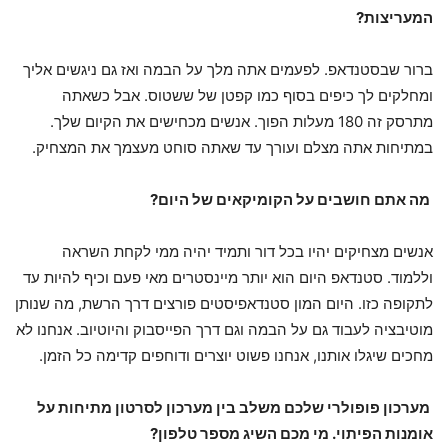
המעריצות?
ברור שבסטנדאפ. לפעמים אתה מלך על הבמה ואז גם ניגשים אליך
ומחלקים לך כיפים בסוף כמו קפטן של ששטוס. אבל כשאתה
מתרסק זה 180 מעלות הפוך. אנשים מכחישים את הקיום שלך.
במתיחות אתה מצלם ועורך עד שאתה סוחט מעצמך את המצחיק.
מה אתם חושבים על הקומיקאים של היום?
אנשים מצחיקים יהיו בכל דור ותמיד יהיה ממי לקחת השראה
וללמוד. סטנדאפ היום הוא יותר מיינסטרים מאי פעם וכיף להיות עד
לתקופה כזו. היום המון סטנדאפיסטים פורצים דרך הרשת, מה שנותן
מוטיבציה לעבוד גם על הבמה וגם דרך הפייסבוק והיוטיוב. אנחנו לא
מחכים שיגלו אותנו, אנחנו פשוט יוצרים ודוחפים קדימה כל הזמן.
מערכון פופולרי שלכם משלב בין מערכון לסרטון מתיחות על
אומנות הפיתוי. מי מכם השיג מספר טלפון?