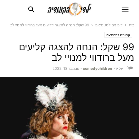
בית
קופונים לסטנדאפ
99 שקל: הנחה להצגה קליעים מעל ברודווי למנויי לב
קופונים לסטנדאפ
99 שקל: הנחה להצגה קליעים
מעל ברודווי למנויי לב
0
על ידי
comedychildren
-
נובמבר 18, 2022