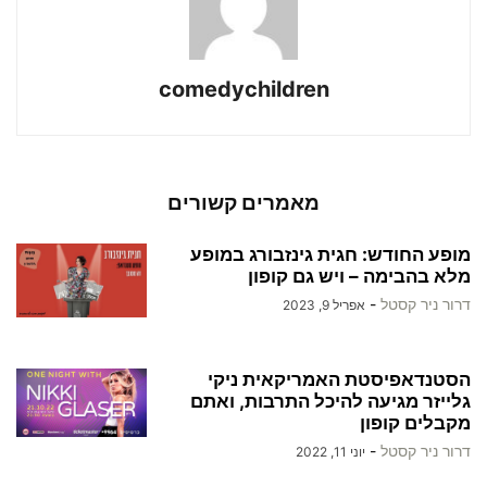
comedychildren
מאמרים קשורים
מופע החודש: חגית גינזבורג במופע
מלא בהבימה – ויש גם קופון
דרור ניר קסטל
-
אפריל 9, 2023
הסטנדאפיסטת האמריקאית ניקי
גלייזר מגיעה להיכל התרבות, ואתם
מקבלים קופון
דרור ניר קסטל
-
יוני 11, 2022