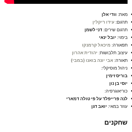
מאת:
וודי אלן
תרגום:
עידו ריקלין
תרגום שירים:
דני לשמן
בימוי:
יובל ינאי
תפאורה:
מיכאל קרמנקו
עיצוב תלבושות:
יהודית אהרון
תאורה:
אבי יונה בואנו (במבי)
ניהול מוסיקלי:
בוריס זימין
יוסי בן נון
כוריאוגרפיה:
לנה פרייפלד על פי טולה דמארי
עוזר במאי:
יואב דגן
שחקנים