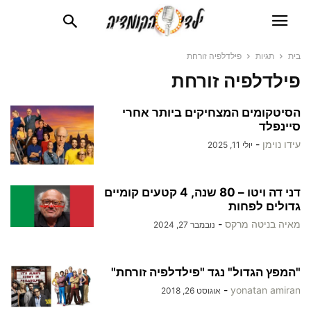
בית
תגיות
פילדלפיה זורחת
פילדלפיה זורחת
הסיטקומים המצחיקים ביותר אחרי
סיינפלד
עידו נוימן
-
יולי 11, 2025
דני דה ויטו – 80 שנה, 4 קטעים קומיים
גדולים לפחות
מאיה בניטה מרקס
-
נובמבר 27, 2024
"המפץ הגדול" נגד "פילדלפיה זורחת"
-
yonatan amiran
אוגוסט 26, 2018