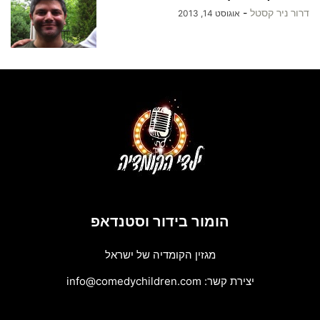
דרור ניר קסטל
-
אוגוסט 14, 2013
הומור בידור וסטנדאפ
מגזין הקומדיה של ישראל
יצירת קשר:
info@comedychildren.com