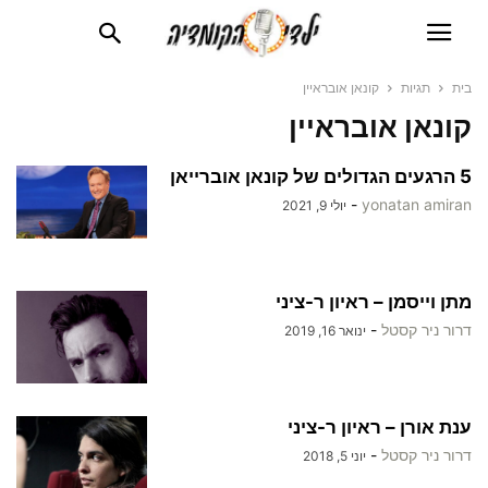
בית
תגיות
קונאן אובראיין
קונאן אובראיין
5 הרגעים הגדולים של קונאן אוברייאן
-
yonatan amiran
יולי 9, 2021
מתן וייסמן – ראיון ר-ציני
דרור ניר קסטל
-
ינואר 16, 2019
ענת אורן – ראיון ר-ציני
דרור ניר קסטל
-
יוני 5, 2018