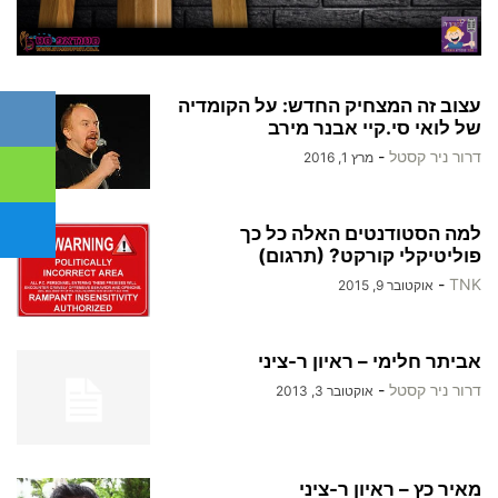
עצוב זה המצחיק החדש: על הקומדיה
של לואי סי.קיי אבנר מירב
דרור ניר קסטל
-
מרץ 1, 2016
למה הסטודנטים האלה כל כך
פוליטיקלי קורקט? (תרגום)
-
TNK
אוקטובר 9, 2015
אביתר חלימי – ראיון ר-ציני
דרור ניר קסטל
-
אוקטובר 3, 2013
מאיר כץ – ראיון ר-ציני