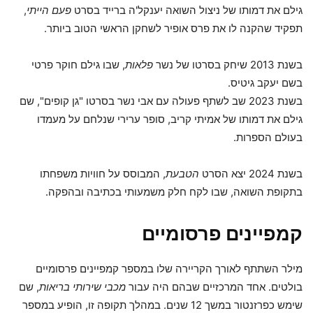
גילם את דמותו של ניצול השואה יענקל'ה ברייד בסרט
פעם הייתי
,
תפקיד שהקנה לו את פרס אופיר לשחקן הראשי הטוב ביותר.
בשנת 2013 שיחק בסרטו של נשר
פלאות
, שבו גילם חוקר פרטי
בשם יעקב גיטיס.
בשנת 2023 שב לשתף פעולה עם אבי נשר בסרטו "גן קופים", שם
גילם את דמותו של אמיתי קריב, סופר ערירי שנלחם על מעמדו
בעולם הספרות.
בשנת 2024 יצא הסרט
הטבעת
, המבוסס על חוויות משפחתו
בתקופת השואה, שבו לקח חלק משמעותי בכתיבה ובהפקה.
קמפיינים פרסומיים
מילר השתתף לאורך הקריירה שלו במספר קמפיינים פרסומיים
בולטים. אחד המרכזיים שבהם היה עבור
מכבי שירותי בריאות
, שם
שימש כפרזנטור במשך 12 שנים. במהלך תקופה זו, הופיע במספר