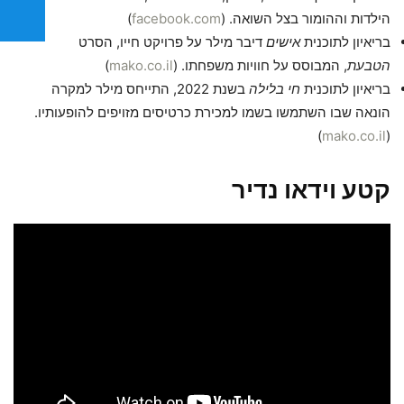
הילדות וההומור בצל השואה. (
facebook.com
)
בריאיון לתוכנית
אישים
דיבר מילר על פרויקט חייו, הסרט
הטבעת
, המבוסס על חוויות משפחתו. (
mako.co.il
)
בריאיון לתוכנית
חי בלילה
בשנת 2022, התייחס מילר למקרה
הונאה שבו השתמשו בשמו למכירת כרטיסים מזויפים להופעותיו.
)
mako.co.il
(
קטע וידאו נדיר