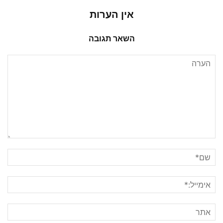
אין הערות
השאר תגובה