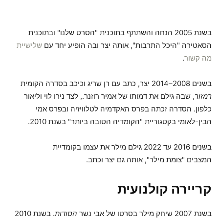
בשנת 2005 הנחה והשתתף בתוכנית "הסרט שלנו" ובתוכנית
הסאטירה "היכל התרבות", אותה יצר ובה הופיע יחד עם
שלישיית
מה קשור
.
בשנים 2008–2014 יצר, כתב עם רן שריג וכיכב בסדרה הקומית
רמזור
, שבה גילם את דמותו של אמיר רוזנר., לצד נירו לוי וליאור
כלפון. הסדרה זכתה בפרס האקדמיה לטלוויזיה ובפרס אמי
הבין-לאומי בקטגוריית "הקומדיה הטובה ביותר" בשנת 2010.
בשנים 2016 עד 2022 גילם מילר את עצמו בקומדיית
המצבים "צומת מילר", אותה גם יצר וכתב.
קריירה קולנועית
בשנת 2007 שיחק מילר בסרטו של אבי נשר
הסודות
. בשנת 2010