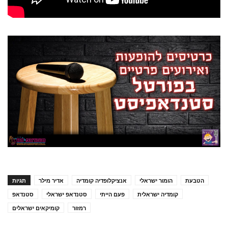
הטבעת
הומור ישראלי
אנציקלופדיה קומדיה
אדיר מילר
תגיות
קומדיה ישראלית
פעם הייתי
סטנדאפ ישראלי
סטנדאפ
רמזור
קומיקאים ישראלים