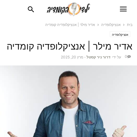
בית
אנציקלופדיה
אדיר מילר | אנציקלופדיה קומדיה
אנציקלופדיה
אדיר מילר | אנציקלופדיה קומדיה
0
על ידי
דרור ניר קסטל
-
מרץ 20, 2025