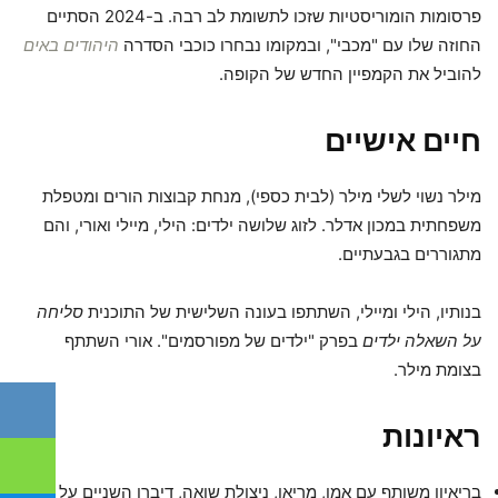
פרסומות הומוריסטיות שזכו לתשומת לב רבה. ב-2024 הסתיים
החוזה שלו עם "מכבי", ובמקומו נבחרו כוכבי הסדרה
היהודים באים
להוביל את הקמפיין החדש של הקופה.
חיים אישיים
מילר נשוי לשלי מילר (לבית כספי), מנחת קבוצות הורים ומטפלת
משפחתית במכון אדלר. לזוג שלושה ילדים: הילי, מיילי ואורי, והם
מתגוררים בגבעתיים.
בנותיו, הילי ומיילי, השתתפו בעונה השלישית של התוכנית
סליחה
על השאלה ילדים
בפרק "ילדים של מפורסמים". אורי השתתף
בצומת מילר.
ראיונות
בריאיון משותף עם אמו, מריאן, ניצולת שואה, דיברו השניים על