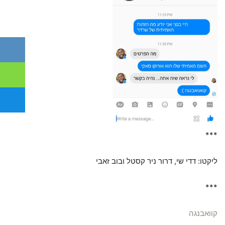
***
ליקטו: דדי שי, דרור ניר קסטל ובוב זאבי
***
קוואבנגה