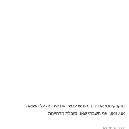
טוקבקיסט: אלוהים מעניש עכשיו את אירופה על השואה
אני: וואו, ואני חשבתי שאני סובלת מדחיינות
Ruth Elbaz