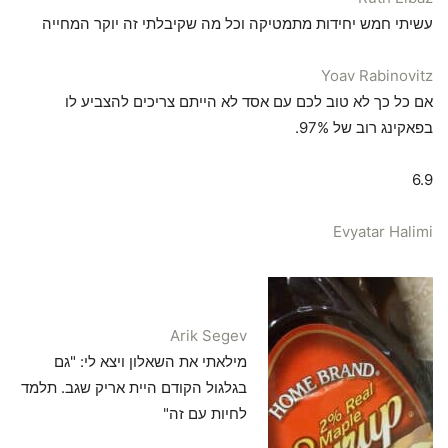
עשיתי חמש יחידות מתמטיקה וכל מה שקיבלתי זה יוקר המחייה
Yoav Rabinovitz
אם כל כך לא טוב לכם עם אסד לא הייתם צריכים להצביע לו
בפאקינג רוב של 97%.
6.9
Evyatar Halimi
Arik Segev
מילאתי את השאלון ויצא לי: "גם
בגלגול הקודם היית אריק שגב. תלמד
לחיות עם זה"