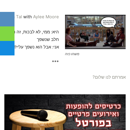
Rona Tal
with
Aylee Moore
היא: ממי, לא לבכות, זה רק
חלב שנשפך
אני: אבל הוא נשפך עליי!!
משהו כזה
***
אמרתם לנו שלום?