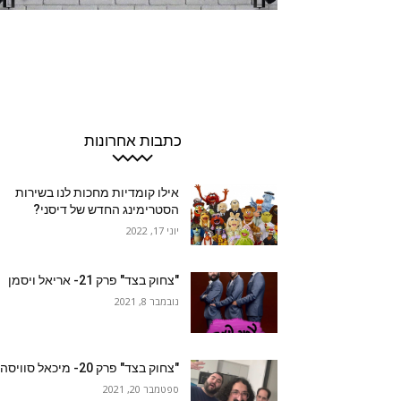
כתבות אחרונות
אילו קומדיות מחכות לנו בשירות
הסטרימינג החדש של דיסני?
יוני 17, 2022
"צחוק בצד" פרק 21- אריאל ויסמן
נובמבר 8, 2021
"צחוק בצד" פרק 20- מיכאל סוויסה
ספטמבר 20, 2021