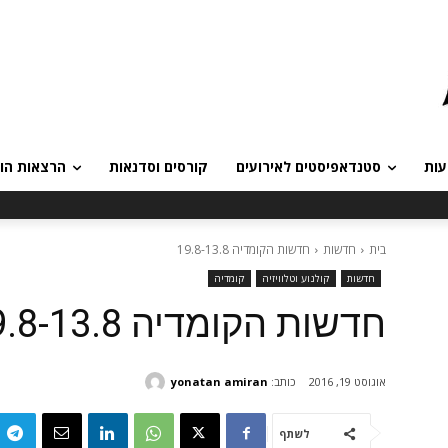
עות
סטנדאפיסטים לאירועים
קורסים וסדנאות
הרצאות הומ
בית
חדשות
חדשות הקומדיה 19.8-13.8
חדשות
קולנוע וטלוויזיה
קומדיה
חדשות הקומדיה 19.8-13.8
כותב:
yonatan amiran
אוגוסט 19, 2016
לשתף