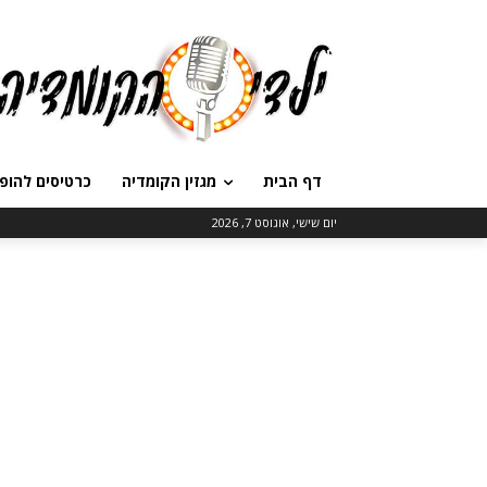
דף הבית
מגזין הקומדיה
כרטיסים להופ
יום שישי, אוגוסט 7, 2026