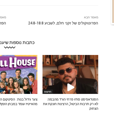
מאמר הבא
מאמר
הפרוטוקולים של זקני חלם, לשבוע 24.8-18.8
הפרוט
כתבות נוספות שיעניי
חדשות
הסטדאפיסט סתיו פרחי הורד מהבמה:
צער גידול בנות: הסיטקום 
לא רק תרבות הביטול, הרצינות חונקת את
מהאייטיז עומד במבחן הזמן?
הצחוק