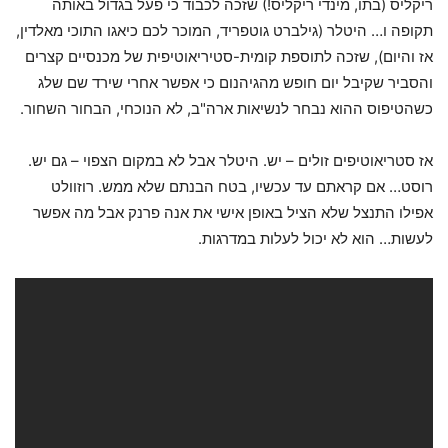
ריקליס (בתו, מינדי ריקליס!) שזכה לכבוד כי פעל בגדול באותה
תקופה ו… היטלר (גילברט גוטפריד, המוכר לכם כיאגו התוכי מאלדין,
אז והיום), שזכה לתוספת קומית-סטיריאוטיפית של מכנסיים קצרים
והסביר שקיבל יום חופש מהגיהנום כי אפשר אחרי שירד שם שלג
כשהטיפוס ההוא נבחר לנשיאות ארה"ב, לא הנוכחי, הבחור השחור.
אז סטריאוטיפים זולים – יש. היטלר אבל לא במקום הצפוי – גם יש.
רוסט… אם קראתם עד עכשיו, בטח הבנתם שלא ממש. רוזוולט
אפילו התנצל שלא הציל באופן אישי את אנה פרנק אבל מה אפשר
לעשות… הוא לא יכול לעלות במדרגות.