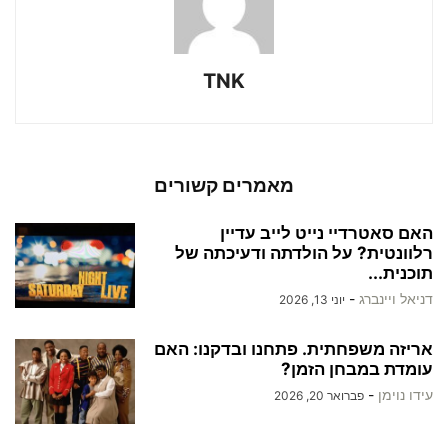
TNK
מאמרים קשורים
האם סאטרדיי נייט לייב עדיין
רלוונטית? על הולדתה ודעיכתה של
תוכנית...
דניאל ויינברג
-
יוני 13, 2026
אריזה משפחתית. פתחנו ובדקנו: האם
עומדת במבחן הזמן?
עידו נוימן
-
פברואר 20, 2026