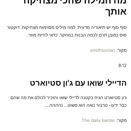
מה המילה שהכי מצחיקה
אותך
סוף סוף יש תיאוריה מדעית: למה מילים מסוימות מצחיקות. דוקטור
סוס כמובן תרם לכמה הבנות במחקר. כדאי להיות מוזר.
מקור:
smithsonian
8.12
הדיילי שואו עם ג'ון סטיוארט
ג'ון סטיוארט הגיח בקטנה לדיילי שואו והזכיר לכולם את מה שהם
כבר ידעו- טרבור נואה הוא פשוט… נהההה….
מקור:
The daily banter