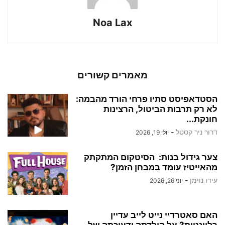
Noa Lax
מאמרים קשורים
הסטדאפיסט סתיו פרחי הורד מהבמה:
לא רק תרבות הביטול, הרצינות
חונקת...
דרור ניר קסטל
-
יולי 19, 2026
צער גידול בנות: הסיטקום המתקתק
מהאייטיז עומד במבחן הזמן?
עידו נוימן
-
יוני 26, 2026
האם סאטרדיי נייט לייב עדיין
רלוונטית? על הולדתה ודעיכתה של